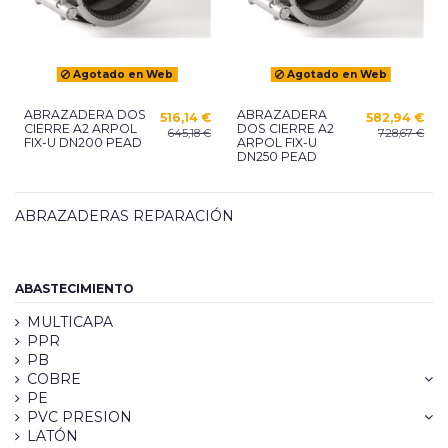
Agotado en Web
Agotado en Web
ABRAZADERA DOS
ABRAZADERA
516,14 €
582,94 €
CIERRE A2 ARPOL
DOS CIERRE A2
645,18 €
728,67 €
FIX-U DN200 PEAD
ARPOL FIX-U
DN250 PEAD
ABRAZADERAS REPARACIÓN
ABASTECIMIENTO
MULTICAPA
PPR
PB
COBRE
PE
PVC PRESION
LATÓN