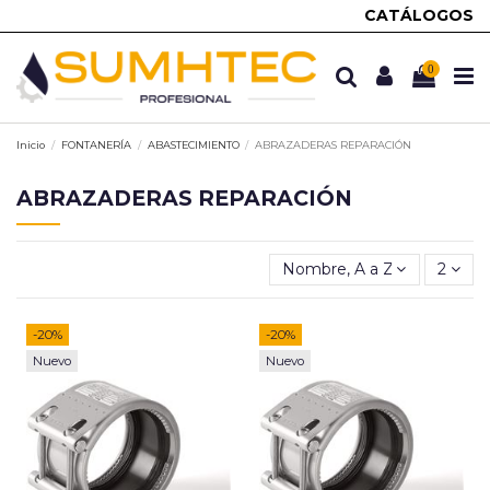
CATÁLOGOS
0
Inicio
FONTANERÍA
ABASTECIMIENTO
ABRAZADERAS REPARACIÓN
ABRAZADERAS REPARACIÓN
Nombre, A a Z
2
-20%
-20%
Nuevo
Nuevo